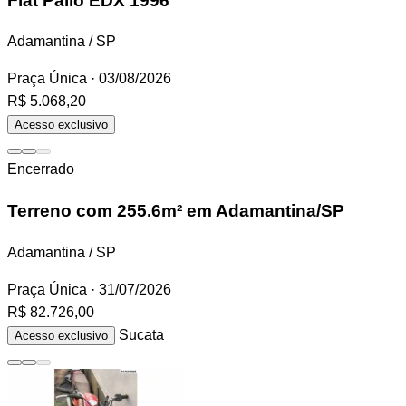
Fiat Palio
EDX 1996
Adamantina / SP
Praça Única
· 03/08/2026
R$ 5.068,20
Acesso exclusivo
Encerrado
Terreno
com 255.6m² em Adamantina/SP
Adamantina / SP
Praça Única
· 31/07/2026
R$ 82.726,00
Sucata
Acesso exclusivo