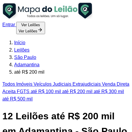
Entrar
Ver Leilões
Ver Leilões
Início
Leilões
São Paulo
Adamantina
até R$ 200 mil
Todos
Imóveis
Veículos
Judiciais
Extrajudiciais
Venda Direta
Aceita FGTS
até R$ 100 mil
até R$ 200 mil
até R$ 300 mil
até R$ 500 mil
12
Leilões até R$ 200 mil
em Adamantina - São Paulo