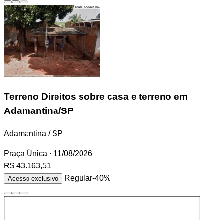
Terreno
Direitos sobre casa e terreno em
Adamantina/SP
Adamantina / SP
Praça Única
· 11/08/2026
R$ 43.163,51
Regular
-40%
Acesso exclusivo