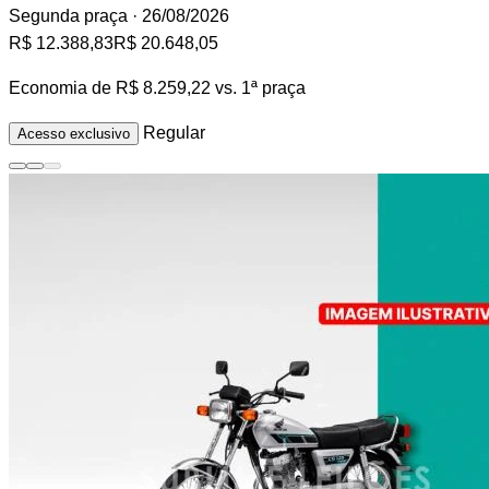
Segunda praça
· 26/08/2026
R$ 12.388,83
R$ 20.648,05
Economia de
R$ 8.259,22
vs. 1ª praça
Regular
Acesso exclusivo