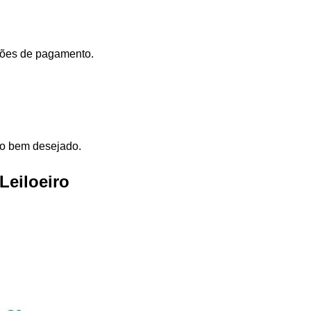
dições de pagamento.
elo bem desejado.
Leiloeiro