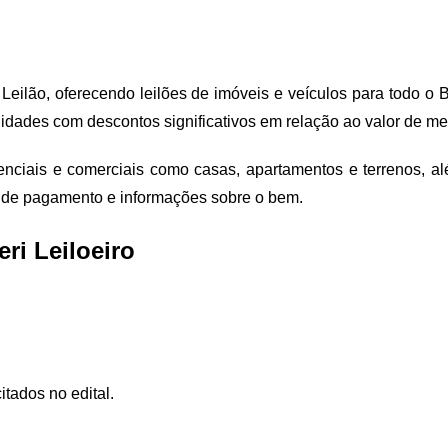
 Leilão, oferecendo leilões de imóveis e veículos para todo o
nidades com descontos significativos em relação ao valor de m
idenciais e comerciais como casas, apartamentos e terrenos, a
as de pagamento e informações sobre o bem.
ri Leiloeiro
itados no edital.