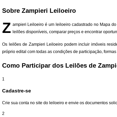
Sobre Zampieri Leiloeiro
Z
ampieri Leiloeiro é um leiloeiro cadastrado no Mapa do
leilões disponíveis, comparar preços e encontrar oportu
Os leilões de Zampieri Leiloeiro podem incluir imóveis res
próprio edital com todas as condições de participação, form
Como Participar dos Leilões de Zampie
1
Cadastre-se
Crie sua conta no site do leiloeiro e envie os documentos solic
2