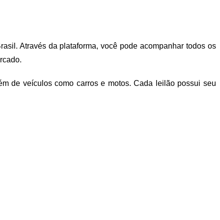
 Brasil. Através da plataforma, você pode acompanhar todos os
ercado.
lém de veículos como carros e motos. Cada leilão possui seu