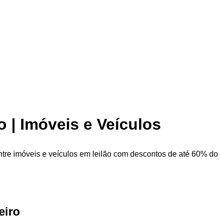
o | Imóveis e Veículos
ntre imóveis e veículos em leilão com descontos de até 60% do v
eiro