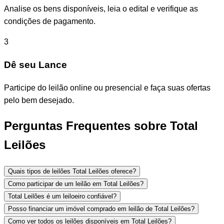
Analise os bens disponíveis, leia o edital e verifique as
condições de pagamento.
3
Dê seu Lance
Participe do leilão online ou presencial e faça suas ofertas
pelo bem desejado.
Perguntas Frequentes sobre Total
Leilões
Quais tipos de leilões Total Leilões oferece?
Como participar de um leilão em Total Leilões?
Total Leilões é um leiloeiro confiável?
Posso financiar um imóvel comprado em leilão de Total Leilões?
Como ver todos os leilões disponíveis em Total Leilões?