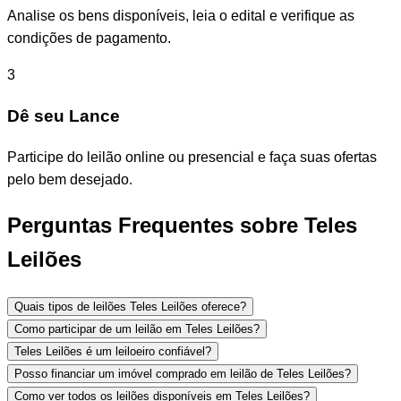
Analise os bens disponíveis, leia o edital e verifique as
condições de pagamento.
3
Dê seu Lance
Participe do leilão online ou presencial e faça suas ofertas
pelo bem desejado.
Perguntas Frequentes sobre Teles
Leilões
Quais tipos de leilões Teles Leilões oferece?
Como participar de um leilão em Teles Leilões?
Teles Leilões é um leiloeiro confiável?
Posso financiar um imóvel comprado em leilão de Teles Leilões?
Como ver todos os leilões disponíveis em Teles Leilões?