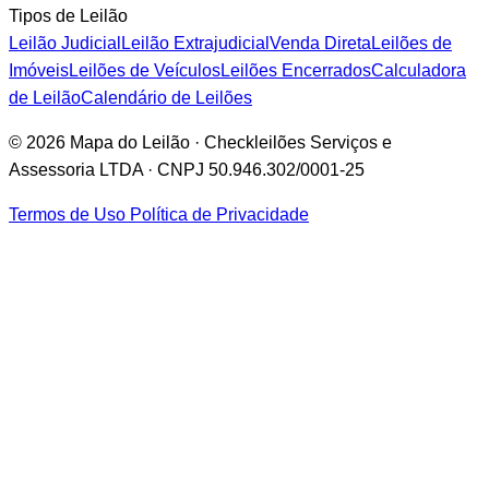
Tipos de Leilão
Leilão Judicial
Leilão Extrajudicial
Venda Direta
Leilões de
Imóveis
Leilões de Veículos
Leilões Encerrados
Calculadora
de Leilão
Calendário de Leilões
© 2026 Mapa do Leilão · Checkleilões Serviços e
Assessoria LTDA · CNPJ 50.946.302/0001-25
Termos de Uso
Política de Privacidade