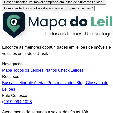
Posso financiar um imóvel comprado em leilão de Suprema Leilões?
Como ver todos os leilões disponíveis em Suprema Leilões?
Encontre as melhores oportunidades em leilões de imóveis e
veículos em todo o Brasil.
Navegação
Mapa
Todos os Leilões
Planos
Check Leilões
Recursos
Busca Inteligente
Alertas Personalizados
Blog
Glossário de
Leilões
Fale Conosco
(49) 99994-1028
Atendimento de segunda a sexta, das 9h às 18h