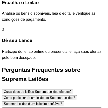
Escolha o Leilão
Analise os bens disponíveis, leia o edital e verifique as
condições de pagamento.
3
Dê seu Lance
Participe do leilão online ou presencial e faça suas ofertas
pelo bem desejado.
Perguntas Frequentes sobre
Suprema Leilões
Quais tipos de leilões Suprema Leilões oferece?
Como participar de um leilão em Suprema Leilões?
Suprema Leilões é um leiloeiro confiável?