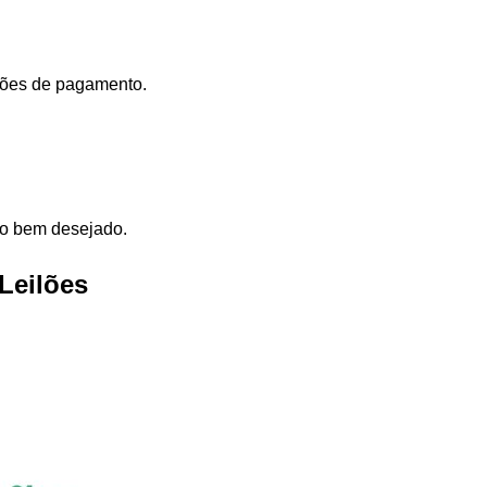
dições de pagamento.
elo bem desejado.
Leilões