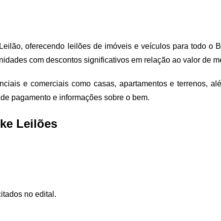
eilão, oferecendo leilões de imóveis e veículos para todo o 
unidades com descontos significativos em relação ao valor de m
enciais e comerciais como casas, apartamentos e terrenos, al
as de pagamento e informações sobre o bem.
ke Leilões
itados no edital.