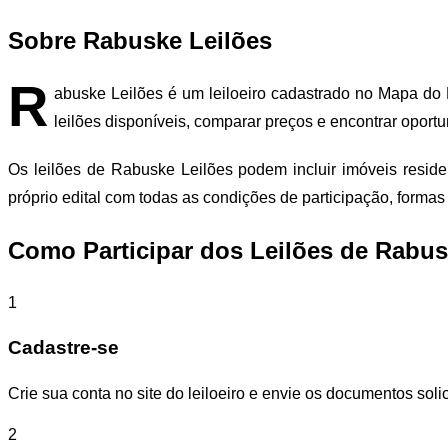
Sobre Rabuske Leilões
R
abuske Leilões é um leiloeiro cadastrado no Mapa do L
leilões disponíveis, comparar preços e encontrar oport
Os leilões de Rabuske Leilões podem incluir imóveis resid
próprio edital com todas as condições de participação, form
Como Participar dos Leilões de Rabus
1
Cadastre-se
Crie sua conta no site do leiloeiro e envie os documentos solic
2