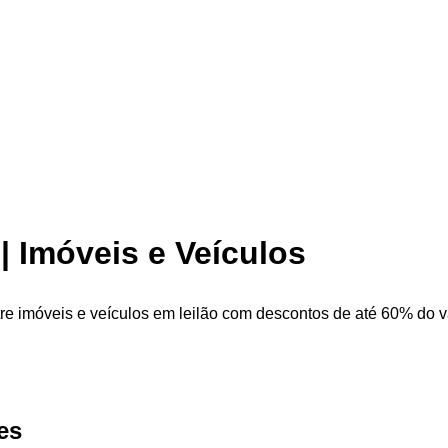
| Imóveis e Veículos
e imóveis e veículos em leilão com descontos de até 60% do val
es