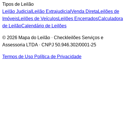
Tipos de Leilão
Leilão Judicial
Leilão Extrajudicial
Venda Direta
Leilões de
Imóveis
Leilões de Veículos
Leilões Encerrados
Calculadora
de Leilão
Calendário de Leilões
© 2026 Mapa do Leilão · Checkleilões Serviços e
Assessoria LTDA · CNPJ 50.946.302/0001-25
Termos de Uso
Política de Privacidade