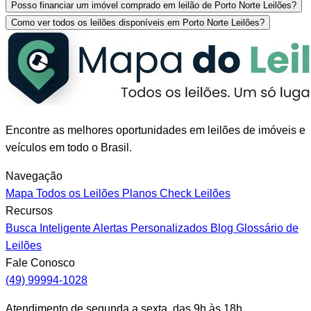
Posso financiar um imóvel comprado em leilão de Porto Norte Leilões?
Como ver todos os leilões disponíveis em Porto Norte Leilões?
Encontre as melhores oportunidades em leilões de imóveis e
veículos em todo o Brasil.
Navegação
Mapa
Todos os Leilões
Planos
Check Leilões
Recursos
Busca Inteligente
Alertas Personalizados
Blog
Glossário de
Leilões
Fale Conosco
(49) 99994-1028
Atendimento de segunda a sexta, das 9h às 18h