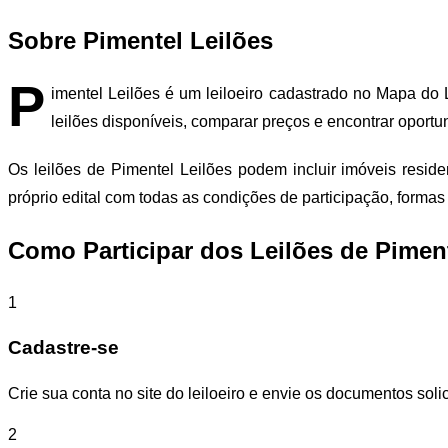
Sobre Pimentel Leilões
P
imentel Leilões é um leiloeiro cadastrado no Mapa do 
leilões disponíveis, comparar preços e encontrar oport
Os leilões de Pimentel Leilões podem incluir imóveis resid
próprio edital com todas as condições de participação, form
Como Participar dos Leilões de Piment
1
Cadastre-se
Crie sua conta no site do leiloeiro e envie os documentos solic
2