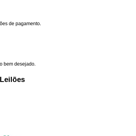
dições de pagamento.
elo bem desejado.
Leilões