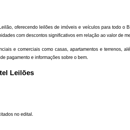
Leilão, oferecendo leilões de imóveis e veículos para todo o 
unidades com descontos significativos em relação ao valor de m
enciais e comerciais como casas, apartamentos e terrenos, a
as de pagamento e informações sobre o bem.
el Leilões
itados no edital.