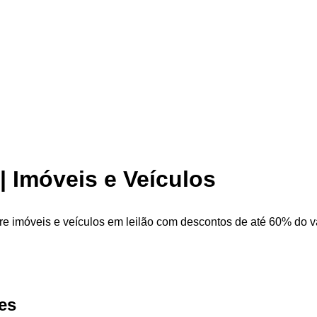
| Imóveis e Veículos
re imóveis e veículos em leilão com descontos de até 60% do val
es