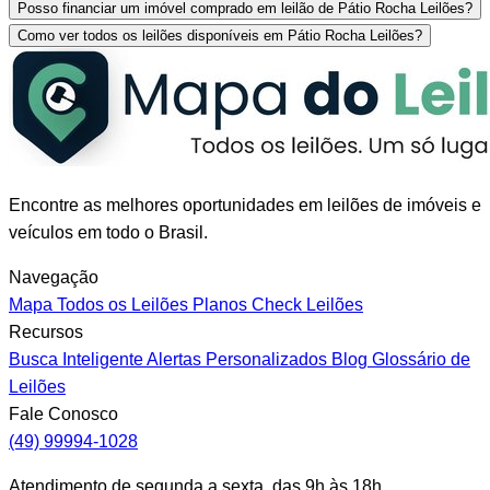
Posso financiar um imóvel comprado em leilão de Pátio Rocha Leilões?
Como ver todos os leilões disponíveis em Pátio Rocha Leilões?
Encontre as melhores oportunidades em leilões de imóveis e
veículos em todo o Brasil.
Navegação
Mapa
Todos os Leilões
Planos
Check Leilões
Recursos
Busca Inteligente
Alertas Personalizados
Blog
Glossário de
Leilões
Fale Conosco
(49) 99994-1028
Atendimento de segunda a sexta, das 9h às 18h