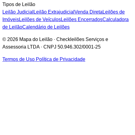
Tipos de Leilão
Leilão Judicial
Leilão Extrajudicial
Venda Direta
Leilões de
Imóveis
Leilões de Veículos
Leilões Encerrados
Calculadora
de Leilão
Calendário de Leilões
© 2026 Mapa do Leilão · Checkleilões Serviços e
Assessoria LTDA · CNPJ 50.946.302/0001-25
Termos de Uso
Política de Privacidade