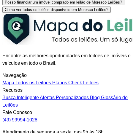
Posso financiar um imóvel comprado em leilão de Moresco Leilões?
Como ver todos os leilões disponíveis em Moresco Leilões?
Encontre as melhores oportunidades em leilões de imóveis e
veículos em todo o Brasil.
Navegação
Mapa
Todos os Leilões
Planos
Check Leilões
Recursos
Busca Inteligente
Alertas Personalizados
Blog
Glossário de
Leilões
Fale Conosco
(49) 99994-1028
Atendimento de segunda a sexta, das 9h às 18h