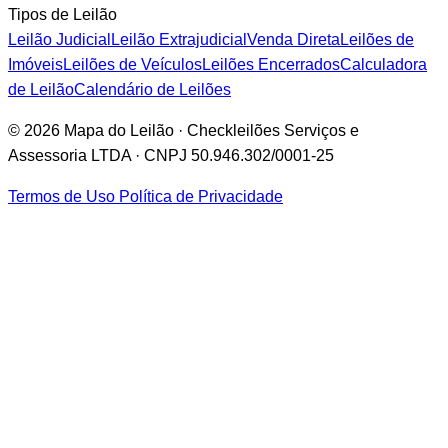
Tipos de Leilão
Leilão Judicial
Leilão Extrajudicial
Venda Direta
Leilões de
Imóveis
Leilões de Veículos
Leilões Encerrados
Calculadora
de Leilão
Calendário de Leilões
© 2026 Mapa do Leilão · Checkleilões Serviços e
Assessoria LTDA · CNPJ 50.946.302/0001-25
Termos de Uso
Política de Privacidade