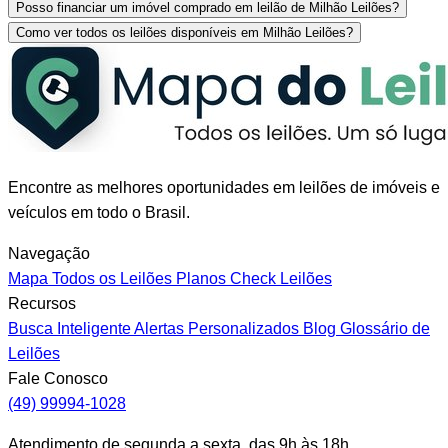
Posso financiar um imóvel comprado em leilão de Milhão Leilões?
Como ver todos os leilões disponíveis em Milhão Leilões?
Encontre as melhores oportunidades em leilões de imóveis e
veículos em todo o Brasil.
Navegação
Mapa
Todos os Leilões
Planos
Check Leilões
Recursos
Busca Inteligente
Alertas Personalizados
Blog
Glossário de
Leilões
Fale Conosco
(49) 99994-1028
Atendimento de segunda a sexta, das 9h às 18h