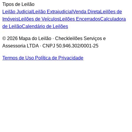
Tipos de Leilão
Leilão Judicial
Leilão Extrajudicial
Venda Direta
Leilões de
Imóveis
Leilões de Veículos
Leilões Encerrados
Calculadora
de Leilão
Calendário de Leilões
© 2026 Mapa do Leilão · Checkleilões Serviços e
Assessoria LTDA · CNPJ 50.946.302/0001-25
Termos de Uso
Política de Privacidade