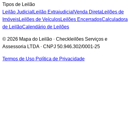
Tipos de Leilão
Leilão Judicial
Leilão Extrajudicial
Venda Direta
Leilões de
Imóveis
Leilões de Veículos
Leilões Encerrados
Calculadora
de Leilão
Calendário de Leilões
© 2026 Mapa do Leilão · Checkleilões Serviços e
Assessoria LTDA · CNPJ 50.946.302/0001-25
Termos de Uso
Política de Privacidade