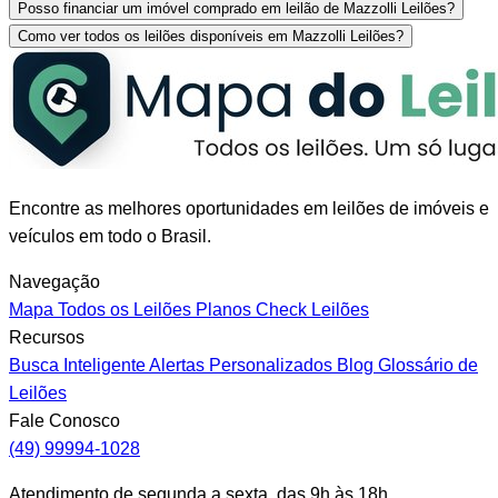
Posso financiar um imóvel comprado em leilão de Mazzolli Leilões?
Como ver todos os leilões disponíveis em Mazzolli Leilões?
Encontre as melhores oportunidades em leilões de imóveis e
veículos em todo o Brasil.
Navegação
Mapa
Todos os Leilões
Planos
Check Leilões
Recursos
Busca Inteligente
Alertas Personalizados
Blog
Glossário de
Leilões
Fale Conosco
(49) 99994-1028
Atendimento de segunda a sexta, das 9h às 18h