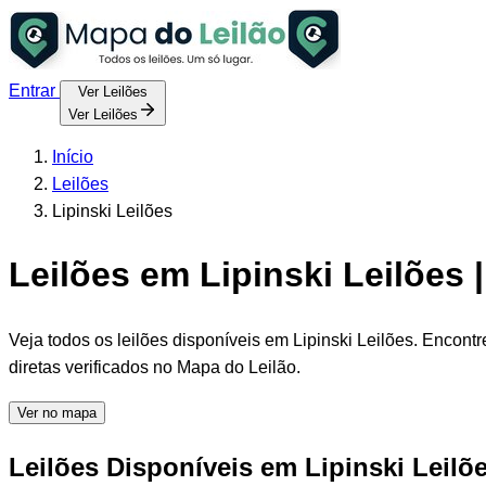
Entrar
Ver Leilões
Ver Leilões
Início
Leilões
Lipinski Leilões
Leilões em Lipinski Leilões 
Veja todos os leilões disponíveis em Lipinski Leilões. Encont
diretas verificados no Mapa do Leilão.
Ver no mapa
Leilões Disponíveis em Lipinski Leilõ