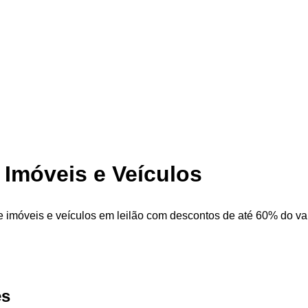
| Imóveis e Veículos
re imóveis e veículos em leilão com descontos de até 60% do val
es