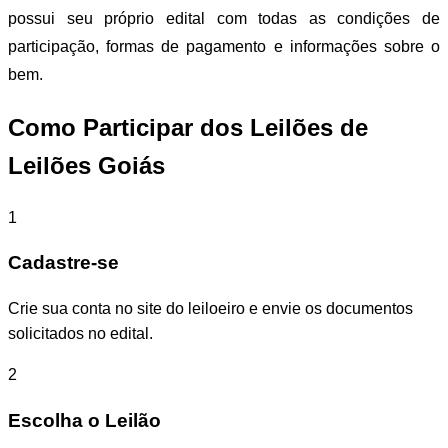
possui seu próprio edital com todas as condições de
participação, formas de pagamento e informações sobre o
bem.
Como Participar dos Leilões de
Leilões Goiás
1
Cadastre-se
Crie sua conta no site do leiloeiro e envie os documentos
solicitados no edital.
2
Escolha o Leilão