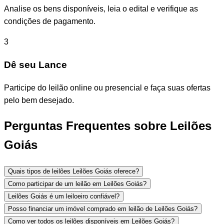
Analise os bens disponíveis, leia o edital e verifique as
condições de pagamento.
3
Dê seu Lance
Participe do leilão online ou presencial e faça suas ofertas
pelo bem desejado.
Perguntas Frequentes sobre Leilões
Goiás
Quais tipos de leilões Leilões Goiás oferece?
Como participar de um leilão em Leilões Goiás?
Leilões Goiás é um leiloeiro confiável?
Posso financiar um imóvel comprado em leilão de Leilões Goiás?
Como ver todos os leilões disponíveis em Leilões Goiás?