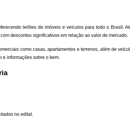
oferecendo leilões de imóveis e veículos para todo o Brasil. 
 com descontos significativos em relação ao valor de mercado.
 comerciais como casas, apartamentos e terrenos, além de veícul
o e informações sobre o bem.
ria
itados no edital.