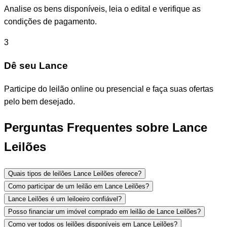
Analise os bens disponíveis, leia o edital e verifique as
condições de pagamento.
3
Dê seu Lance
Participe do leilão online ou presencial e faça suas ofertas
pelo bem desejado.
Perguntas Frequentes sobre Lance
Leilões
Quais tipos de leilões Lance Leilões oferece?
Como participar de um leilão em Lance Leilões?
Lance Leilões é um leiloeiro confiável?
Posso financiar um imóvel comprado em leilão de Lance Leilões?
Como ver todos os leilões disponíveis em Lance Leilões?