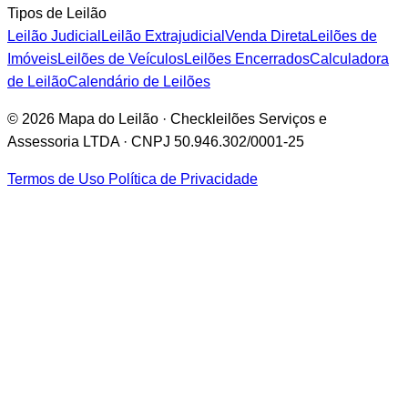
Tipos de Leilão
Leilão Judicial
Leilão Extrajudicial
Venda Direta
Leilões de
Imóveis
Leilões de Veículos
Leilões Encerrados
Calculadora
de Leilão
Calendário de Leilões
© 2026 Mapa do Leilão · Checkleilões Serviços e
Assessoria LTDA · CNPJ 50.946.302/0001-25
Termos de Uso
Política de Privacidade