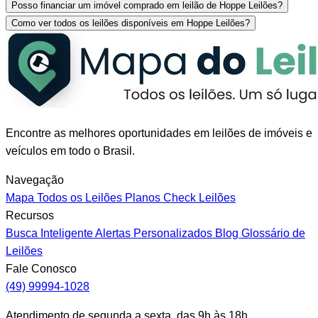
Posso financiar um imóvel comprado em leilão de Hoppe Leilões?
Como ver todos os leilões disponíveis em Hoppe Leilões?
Encontre as melhores oportunidades em leilões de imóveis e
veículos em todo o Brasil.
Navegação
Mapa
Todos os Leilões
Planos
Check Leilões
Recursos
Busca Inteligente
Alertas Personalizados
Blog
Glossário de
Leilões
Fale Conosco
(49) 99994-1028
Atendimento de segunda a sexta, das 9h às 18h