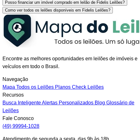
Posso financiar um imóvel comprado em leilão de Fidelis Leilões?
Como ver todos os leilões disponíveis em Fidelis Leilões?
Encontre as melhores oportunidades em leilões de imóveis e
veículos em todo o Brasil.
Navegação
Mapa
Todos os Leilões
Planos
Check Leilões
Recursos
Busca Inteligente
Alertas Personalizados
Blog
Glossário de
Leilões
Fale Conosco
(49) 99994-1028
Atendimento de segunda a sexta, das 9h às 18h