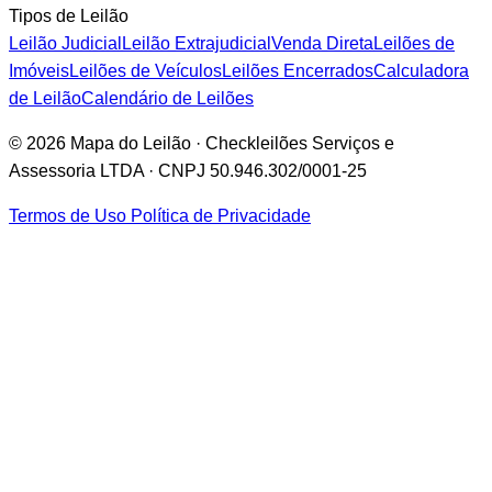
Tipos de Leilão
Leilão Judicial
Leilão Extrajudicial
Venda Direta
Leilões de
Imóveis
Leilões de Veículos
Leilões Encerrados
Calculadora
de Leilão
Calendário de Leilões
© 2026 Mapa do Leilão · Checkleilões Serviços e
Assessoria LTDA · CNPJ 50.946.302/0001-25
Termos de Uso
Política de Privacidade