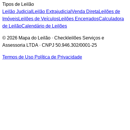
Tipos de Leilão
Leilão Judicial
Leilão Extrajudicial
Venda Direta
Leilões de
Imóveis
Leilões de Veículos
Leilões Encerrados
Calculadora
de Leilão
Calendário de Leilões
© 2026 Mapa do Leilão · Checkleilões Serviços e
Assessoria LTDA · CNPJ 50.946.302/0001-25
Termos de Uso
Política de Privacidade