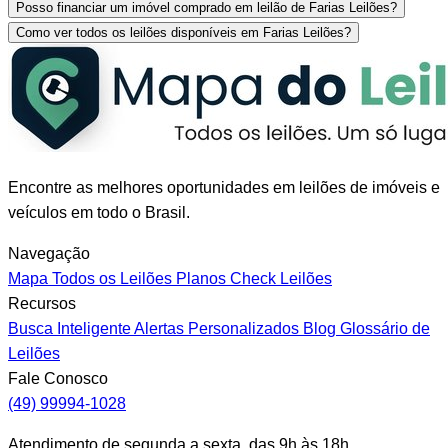
Posso financiar um imóvel comprado em leilão de Farias Leilões?
Como ver todos os leilões disponíveis em Farias Leilões?
Encontre as melhores oportunidades em leilões de imóveis e
veículos em todo o Brasil.
Navegação
Mapa
Todos os Leilões
Planos
Check Leilões
Recursos
Busca Inteligente
Alertas Personalizados
Blog
Glossário de
Leilões
Fale Conosco
(49) 99994-1028
Atendimento de segunda a sexta, das 9h às 18h