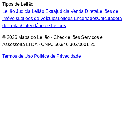
Tipos de Leilão
Leilão Judicial
Leilão Extrajudicial
Venda Direta
Leilões de
Imóveis
Leilões de Veículos
Leilões Encerrados
Calculadora
de Leilão
Calendário de Leilões
© 2026 Mapa do Leilão · Checkleilões Serviços e
Assessoria LTDA · CNPJ 50.946.302/0001-25
Termos de Uso
Política de Privacidade