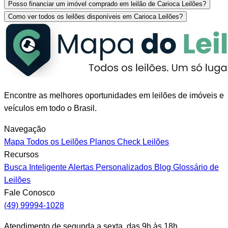
Posso financiar um imóvel comprado em leilão de Carioca Leilões?
Como ver todos os leilões disponíveis em Carioca Leilões?
Encontre as melhores oportunidades em leilões de imóveis e
veículos em todo o Brasil.
Navegação
Mapa
Todos os Leilões
Planos
Check Leilões
Recursos
Busca Inteligente
Alertas Personalizados
Blog
Glossário de
Leilões
Fale Conosco
(49) 99994-1028
Atendimento de segunda a sexta, das 9h às 18h