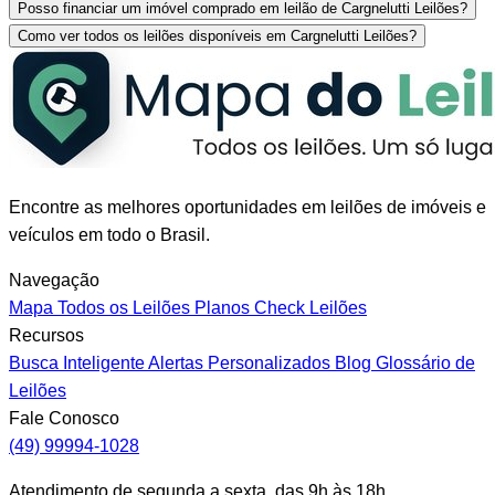
Posso financiar um imóvel comprado em leilão de Cargnelutti Leilões?
Como ver todos os leilões disponíveis em Cargnelutti Leilões?
Encontre as melhores oportunidades em leilões de imóveis e
veículos em todo o Brasil.
Navegação
Mapa
Todos os Leilões
Planos
Check Leilões
Recursos
Busca Inteligente
Alertas Personalizados
Blog
Glossário de
Leilões
Fale Conosco
(49) 99994-1028
Atendimento de segunda a sexta, das 9h às 18h