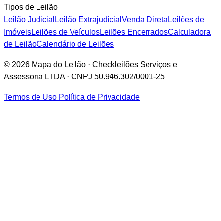
Tipos de Leilão
Leilão Judicial
Leilão Extrajudicial
Venda Direta
Leilões de
Imóveis
Leilões de Veículos
Leilões Encerrados
Calculadora
de Leilão
Calendário de Leilões
© 2026 Mapa do Leilão · Checkleilões Serviços e
Assessoria LTDA · CNPJ 50.946.302/0001-25
Termos de Uso
Política de Privacidade