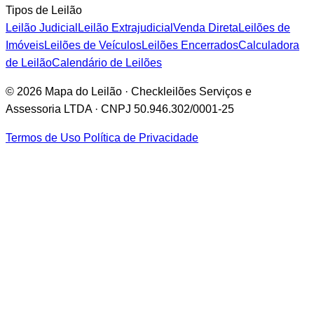
Tipos de Leilão
Leilão Judicial
Leilão Extrajudicial
Venda Direta
Leilões de
Imóveis
Leilões de Veículos
Leilões Encerrados
Calculadora
de Leilão
Calendário de Leilões
© 2026 Mapa do Leilão · Checkleilões Serviços e
Assessoria LTDA · CNPJ 50.946.302/0001-25
Termos de Uso
Política de Privacidade