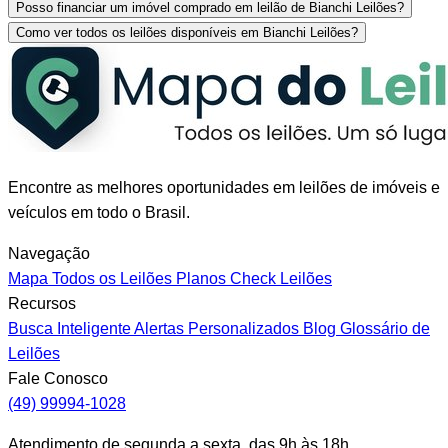
Posso financiar um imóvel comprado em leilão de Bianchi Leilões?
Como ver todos os leilões disponíveis em Bianchi Leilões?
Encontre as melhores oportunidades em leilões de imóveis e
veículos em todo o Brasil.
Navegação
Mapa
Todos os Leilões
Planos
Check Leilões
Recursos
Busca Inteligente
Alertas Personalizados
Blog
Glossário de
Leilões
Fale Conosco
(49) 99994-1028
Atendimento de segunda a sexta, das 9h às 18h