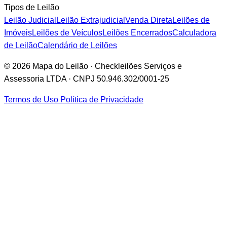
Tipos de Leilão
Leilão Judicial
Leilão Extrajudicial
Venda Direta
Leilões de
Imóveis
Leilões de Veículos
Leilões Encerrados
Calculadora
de Leilão
Calendário de Leilões
© 2026 Mapa do Leilão · Checkleilões Serviços e
Assessoria LTDA · CNPJ 50.946.302/0001-25
Termos de Uso
Política de Privacidade