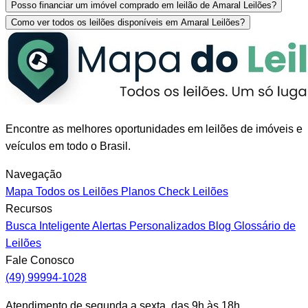
Posso financiar um imóvel comprado em leilão de Amaral Leilões?
Como ver todos os leilões disponíveis em Amaral Leilões?
Encontre as melhores oportunidades em leilões de imóveis e
veículos em todo o Brasil.
Navegação
Mapa
Todos os Leilões
Planos
Check Leilões
Recursos
Busca Inteligente
Alertas Personalizados
Blog
Glossário de
Leilões
Fale Conosco
(49) 99994-1028
Atendimento de segunda a sexta, das 9h às 18h