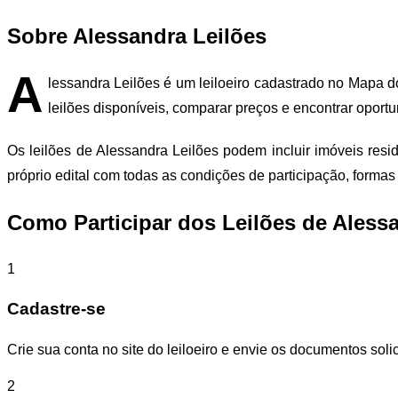
Sobre Alessandra Leilões
A
lessandra Leilões é um leiloeiro cadastrado no Mapa do
leilões disponíveis, comparar preços e encontrar oport
Os leilões de Alessandra Leilões podem incluir imóveis res
próprio edital com todas as condições de participação, form
Como Participar dos Leilões de Aless
1
Cadastre-se
Crie sua conta no site do leiloeiro e envie os documentos solic
2