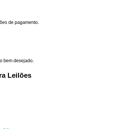
dições de pagamento.
elo bem desejado.
a Leilões