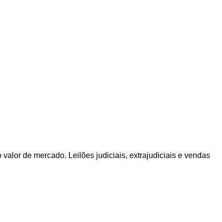
valor de mercado. Leilões judiciais, extrajudiciais e vendas