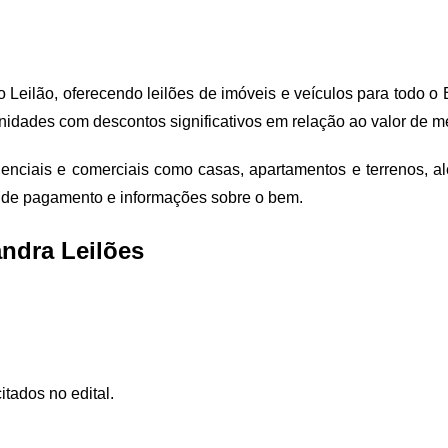
 Leilão, oferecendo leilões de imóveis e veículos para todo o
unidades com descontos significativos em relação ao valor de m
idenciais e comerciais como casas, apartamentos e terrenos, a
as de pagamento e informações sobre o bem.
andra Leilões
itados no edital.