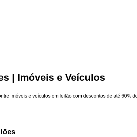
s | Imóveis e Veículos
ntre imóveis e veículos em leilão com descontos de até 60% do 
ilões