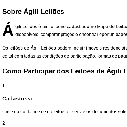
Sobre Ágili Leilões
Á
gili Leilões é um leiloeiro cadastrado no Mapa do Leilã
disponíveis, comparar preços e encontrar oportunidade
Os leilões de Ágili Leilões podem incluir imóveis residenci
edital com todas as condições de participação, formas de pa
Como Participar dos Leilões de Ágili 
1
Cadastre-se
Crie sua conta no site do leiloeiro e envie os documentos solic
2