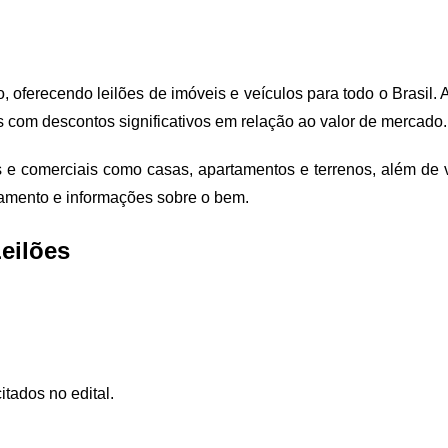
o, oferecendo leilões de imóveis e veículos para todo o Brasil
s com descontos significativos em relação ao valor de mercado.
ais e comerciais como casas, apartamentos e terrenos, além de 
gamento e informações sobre o bem.
Leilões
itados no edital.