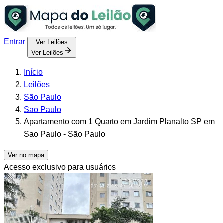
Entrar
Ver Leilões
Ver Leilões
Início
Leilões
São Paulo
Sao Paulo
Apartamento com 1 Quarto em Jardim Planalto SP em
Sao Paulo - São Paulo
Ver no mapa
Acesso exclusivo para usuários