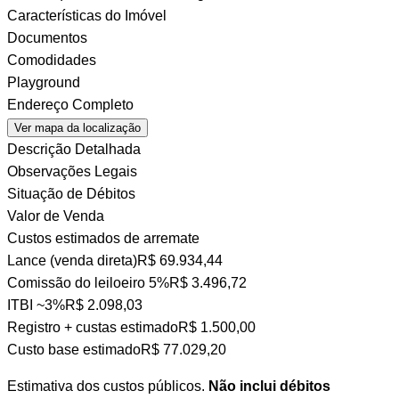
Características do Imóvel
Documentos
Comodidades
Playground
Endereço Completo
Ver mapa da localização
Descrição Detalhada
Observações Legais
Situação de Débitos
Valor de Venda
Custos estimados de arremate
Lance (venda direta)
R$ 69.934,44
Comissão do leiloeiro
5%
R$ 3.496,72
ITBI
~3%
R$ 2.098,03
Registro + custas
estimado
R$ 1.500,00
Custo base estimado
R$ 77.029,20
Estimativa dos custos públicos.
Não inclui débitos