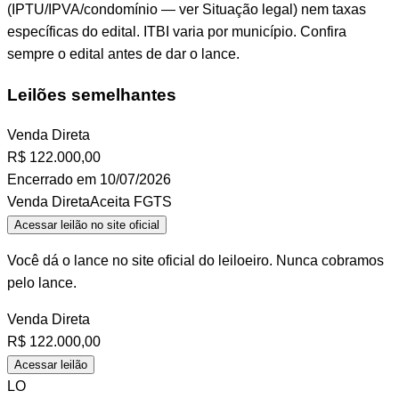
(IPTU/IPVA/condomínio — ver Situação legal) nem taxas
específicas do edital. ITBI varia por município. Confira
sempre o edital antes de dar o lance.
Leilões semelhantes
Venda Direta
R$
122.000,00
Encerrado em 10/07/2026
Venda Direta
Aceita FGTS
Acessar leilão no site oficial
Você dá o lance no site oficial do leiloeiro. Nunca cobramos
pelo lance.
Venda Direta
R$
122.000,00
Acessar leilão
LO