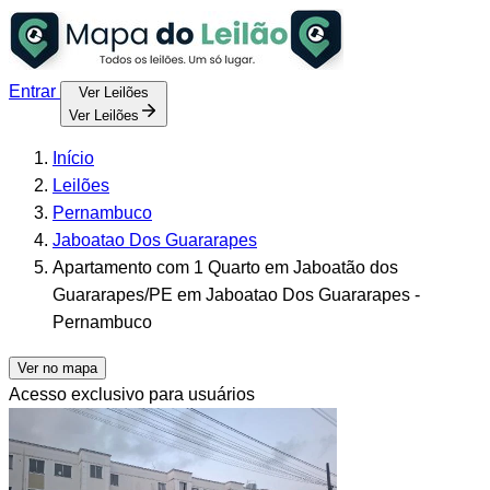
Entrar
Ver Leilões
Ver Leilões
Início
Leilões
Pernambuco
Jaboatao Dos Guararapes
Apartamento com 1 Quarto em Jaboatão dos
Guararapes/PE em Jaboatao Dos Guararapes -
Pernambuco
Ver no mapa
Acesso exclusivo para usuários