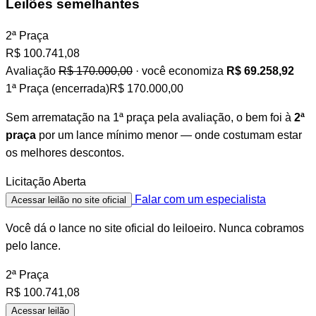
Leilões semelhantes
2ª Praça
R$
100.741,08
Avaliação
R$ 170.000,00
· você economiza
R$ 69.258,92
1ª Praça (encerrada)
R$ 170.000,00
Sem arrematação na 1ª praça pela avaliação, o bem foi à
2ª
praça
por um lance mínimo menor — onde costumam estar
os melhores descontos.
Licitação Aberta
Falar com um especialista
Acessar leilão no site oficial
Você dá o lance no site oficial do leiloeiro. Nunca cobramos
pelo lance.
2ª Praça
R$
100.741,08
Acessar leilão