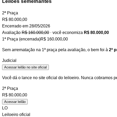
Leilões semelhantes
2ª Praça
R$
80.000,00
Encerrado em 28/05/2026
Avaliação
R$ 160.000,00
· você economiza
R$ 80.000,00
1ª Praça (encerrada)
R$ 160.000,00
Sem arrematação na 1ª praça pela avaliação, o bem foi à
2ª p
Judicial
Acessar leilão no site oficial
Você dá o lance no site oficial do leiloeiro. Nunca cobramos p
2ª Praça
R$
80.000,00
Acessar leilão
LO
Leiloeiro oficial