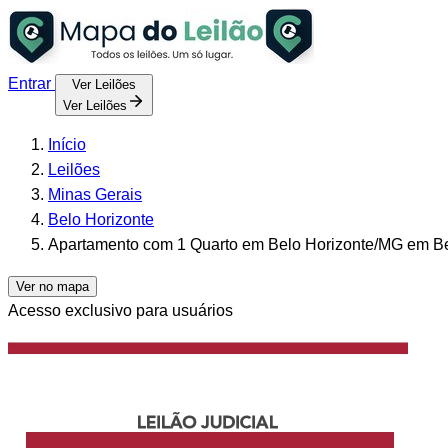
Entrar
Ver Leilões
Ver Leilões
Início
Leilões
Minas Gerais
Belo Horizonte
Apartamento com 1 Quarto em Belo Horizonte/MG em Bel
Ver no mapa
Acesso exclusivo para usuários