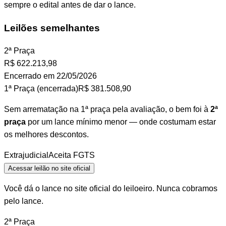
sempre o edital antes de dar o lance.
Leilões semelhantes
2ª Praça
R$
622.213,98
Encerrado em 22/05/2026
1ª Praça (encerrada)
R$ 381.508,90
Sem arrematação na 1ª praça pela avaliação, o bem foi à
2ª
praça
por um lance mínimo menor — onde costumam estar
os melhores descontos.
Extrajudicial
Aceita FGTS
Acessar leilão no site oficial
Você dá o lance no site oficial do leiloeiro. Nunca cobramos
pelo lance.
2ª Praça