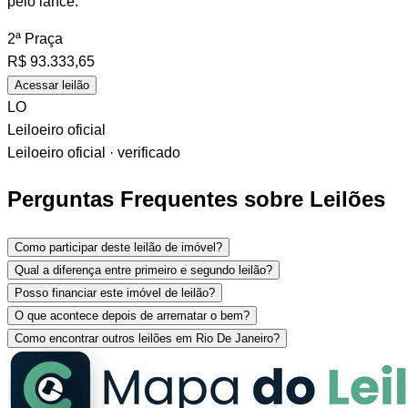
pelo lance.
2ª Praça
R$
93.333,65
Acessar leilão
LO
Leiloeiro oficial
Leiloeiro oficial · verificado
Perguntas Frequentes sobre Leilões
Como participar deste leilão de imóvel?
Qual a diferença entre primeiro e segundo leilão?
Posso financiar este imóvel de leilão?
O que acontece depois de arrematar o bem?
Como encontrar outros leilões em Rio De Janeiro?