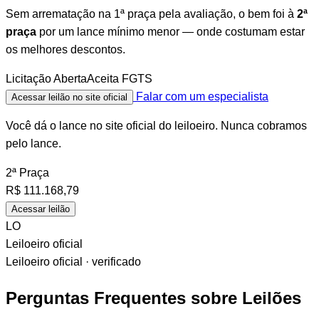
Sem arrematação na 1ª praça pela avaliação, o bem foi à
2ª
praça
por um lance mínimo menor — onde costumam estar
os melhores descontos.
Licitação Aberta
Aceita FGTS
Falar com um especialista
Acessar leilão no site oficial
Você dá o lance no site oficial do leiloeiro. Nunca cobramos
pelo lance.
2ª Praça
R$
111.168,79
Acessar leilão
LO
Leiloeiro oficial
Leiloeiro oficial · verificado
Perguntas Frequentes sobre Leilões