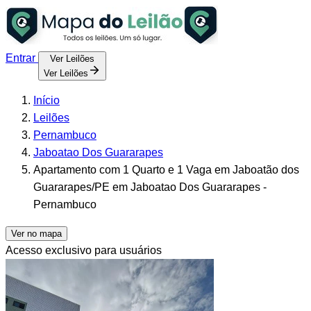
Entrar
Ver Leilões
Ver Leilões
Início
Leilões
Pernambuco
Jaboatao Dos Guararapes
Apartamento com 1 Quarto e 1 Vaga em Jaboatão dos
Guararapes/PE em Jaboatao Dos Guararapes -
Pernambuco
Ver no mapa
Acesso exclusivo para usuários