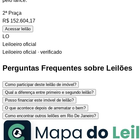
pelo lance.
2ª Praça
R$
152.604,17
Acessar leilão
LO
Leiloeiro oficial
Leiloeiro oficial · verificado
Perguntas Frequentes sobre Leilões
Como participar deste leilão de imóvel?
Qual a diferença entre primeiro e segundo leilão?
Posso financiar este imóvel de leilão?
O que acontece depois de arrematar o bem?
Como encontrar outros leilões em Rio De Janeiro?