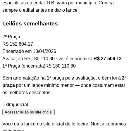
específicas do edital. ITBI varia por município. Confira
sempre o edital antes de dar o lance.
Leilões semelhantes
2ª Praça
R$
152.604,17
Encerrado em 13/04/2026
Avaliação
R$ 180.110,30
· você economiza
R$ 27.506,13
1ª Praça (encerrada)
R$ 180.110,30
Sem arrematação na 1ª praça pela avaliação, o bem foi à
2ª
praça
por um lance mínimo menor — onde costumam estar
os melhores descontos.
Extrajudicial
Acessar leilão no site oficial
Você dá o lance no site oficial do leiloeiro. Nunca cobramos