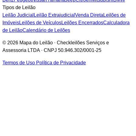
Tipos de Leilão
Leilão Judicial
Leilão Extrajudicial
Venda Direta
Leilões de
Imóveis
Leilões de Veículos
Leilões Encerrados
Calculadora
de Leilão
Calendário de Leilões
© 2026 Mapa do Leilão · Checkleilões Serviços e
Assessoria LTDA · CNPJ 50.946.302/0001-25
Termos de Uso
Política de Privacidade