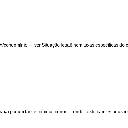
/condomínio — ver Situação legal) nem taxas específicas do edit
raça
por um lance mínimo menor — onde costumam estar os me