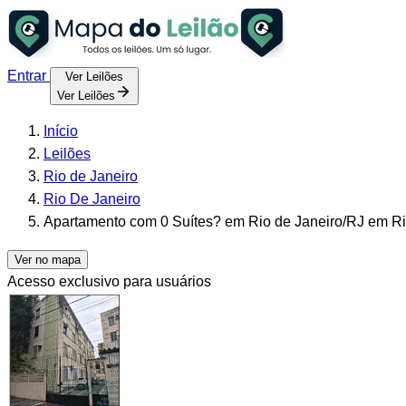
Entrar
Ver Leilões
Ver Leilões
Início
Leilões
Rio de Janeiro
Rio De Janeiro
Apartamento com 0 Suítes? em Rio de Janeiro/RJ em Rio
Ver no mapa
Acesso exclusivo para usuários