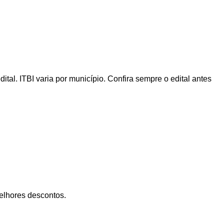
al. ITBI varia por município. Confira sempre o edital antes
lhores descontos.