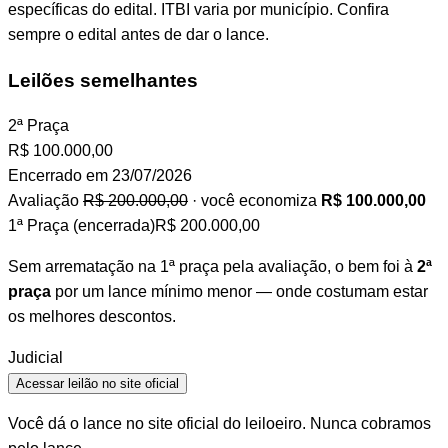
específicas do edital. ITBI varia por município. Confira
sempre o edital antes de dar o lance.
Leilões semelhantes
2ª Praça
R$
100.000,00
Encerrado em 23/07/2026
Avaliação
R$ 200.000,00
· você economiza
R$ 100.000,00
1ª Praça (encerrada)
R$ 200.000,00
Sem arrematação na 1ª praça pela avaliação, o bem foi à
2ª
praça
por um lance mínimo menor — onde costumam estar
os melhores descontos.
Judicial
Acessar leilão no site oficial
Você dá o lance no site oficial do leiloeiro. Nunca cobramos