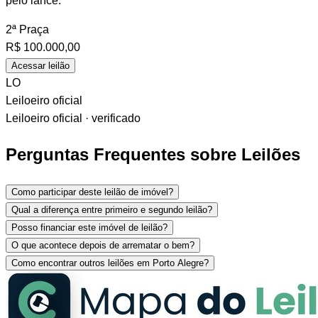
pelo lance.
2ª Praça
R$
100.000,00
Acessar leilão
LO
Leiloeiro oficial
Leiloeiro oficial · verificado
Perguntas Frequentes sobre Leilões
Como participar deste leilão de imóvel?
Qual a diferença entre primeiro e segundo leilão?
Posso financiar este imóvel de leilão?
O que acontece depois de arrematar o bem?
Como encontrar outros leilões em Porto Alegre?