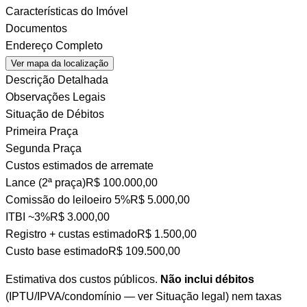
Características do Imóvel
Documentos
Endereço Completo
Ver mapa da localização
Descrição Detalhada
Observações Legais
Situação de Débitos
Primeira Praça
Segunda Praça
Custos estimados de arremate
Lance (2ª praça)
R$ 100.000,00
Comissão do leiloeiro
5%
R$ 5.000,00
ITBI
~3%
R$ 3.000,00
Registro + custas
estimado
R$ 1.500,00
Custo base estimado
R$ 109.500,00
Estimativa dos custos públicos.
Não inclui débitos
(IPTU/IPVA/condomínio — ver Situação legal) nem taxas