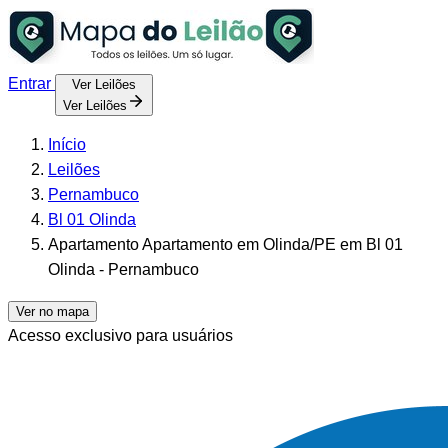
Entrar
Ver Leilões
Ver Leilões
Início
Leilões
Pernambuco
Bl 01 Olinda
Apartamento Apartamento em Olinda/PE em Bl 01
Olinda - Pernambuco
Ver no mapa
Acesso exclusivo para usuários