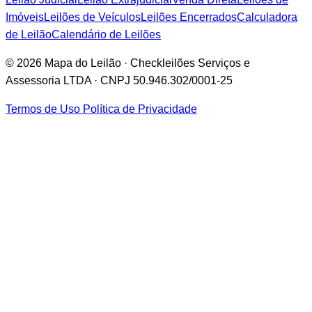
Imóveis
Leilões de Veículos
Leilões Encerrados
Calculadora
de Leilão
Calendário de Leilões
© 2026 Mapa do Leilão · Checkleilões Serviços e
Assessoria LTDA · CNPJ 50.946.302/0001-25
Termos de Uso
Política de Privacidade