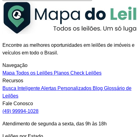
Encontre as melhores oportunidades em leilões de imóveis e
veículos em todo o Brasil.
Navegação
Mapa
Todos os Leilões
Planos
Check Leilões
Recursos
Busca Inteligente
Alertas Personalizados
Blog
Glossário de
Leilões
Fale Conosco
(49) 99994-1028
Atendimento de segunda a sexta, das 9h às 18h
Leilões por Estado