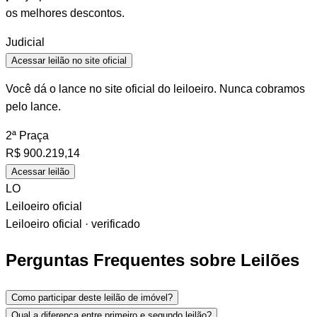
os melhores descontos.
Judicial
Acessar leilão no site oficial
Você dá o lance no site oficial do leiloeiro. Nunca cobramos
pelo lance.
2ª Praça
R$
900.219,14
Acessar leilão
LO
Leiloeiro oficial
Leiloeiro oficial · verificado
Perguntas Frequentes sobre Leilões
Como participar deste leilão de imóvel?
Qual a diferença entre primeiro e segundo leilão?