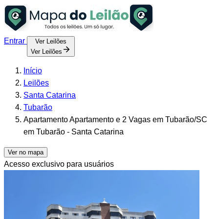
Entrar
Ver Leilões
Ver Leilões
Início
Leilões
Santa Catarina
Tubarão
Apartamento Apartamento e 2 Vagas em Tubarão/SC
em Tubarão - Santa Catarina
Ver no mapa
Acesso exclusivo para usuários