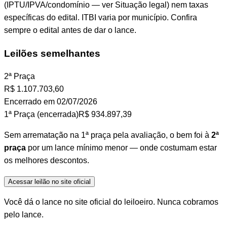
(IPTU/IPVA/condomínio — ver Situação legal) nem taxas
específicas do edital. ITBI varia por município. Confira
sempre o edital antes de dar o lance.
Leilões semelhantes
2ª Praça
R$
1.107.703,60
Encerrado em 02/07/2026
1ª Praça (encerrada)
R$ 934.897,39
Sem arrematação na 1ª praça pela avaliação, o bem foi à
2ª
praça
por um lance mínimo menor — onde costumam estar
os melhores descontos.
Acessar leilão no site oficial
Você dá o lance no site oficial do leiloeiro. Nunca cobramos
pelo lance.