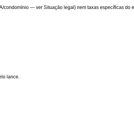
/condomínio — ver Situação legal) nem taxas específicas do edit
elo lance.