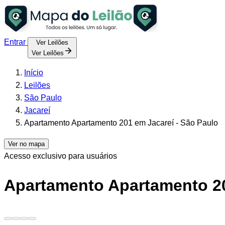
Entrar
Ver Leilões
Ver Leilões
Início
Leilões
São Paulo
Jacareí
Apartamento Apartamento 201 em Jacareí - São Paulo
Ver no mapa
Acesso exclusivo para usuários
Apartamento
Apartamento 2