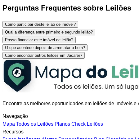
Perguntas Frequentes sobre Leilões
Como participar deste leilão de imóvel?
Qual a diferença entre primeiro e segundo leilão?
Posso financiar este imóvel de leilão?
O que acontece depois de arrematar o bem?
Como encontrar outros leilões em Jacareí?
Encontre as melhores oportunidades em leilões de imóveis e v
Navegação
Mapa
Todos os Leilões
Planos
Check Leilões
Recursos