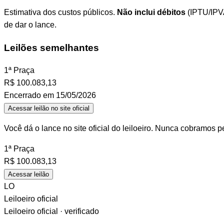
Estimativa dos custos públicos.
Não inclui débitos
(IPTU/IPVA
de dar o lance.
Leilões semelhantes
1ª Praça
R$
100.083,13
Encerrado em 15/05/2026
Acessar leilão no site oficial
Você dá o lance no site oficial do leiloeiro. Nunca cobramos p
1ª Praça
R$
100.083,13
Acessar leilão
LO
Leiloeiro oficial
Leiloeiro oficial · verificado