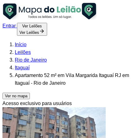
Entrar
Ver Leilões
Ver Leilões
Início
Leilões
Rio de Janeiro
Itaguaí
Apartamento 52 m² em Vila Margarida Itaguaí RJ em
Itaguaí - Rio de Janeiro
Ver no mapa
Acesso exclusivo para usuários