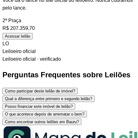
Você dá o lance no site oficial do leiloeiro. Nunca cobramos
pelo lance.
2ª Praça
R$
207.359,70
Acessar leilão
LO
Leiloeiro oficial
Leiloeiro oficial · verificado
Perguntas Frequentes sobre Leilões
Como participar deste leilão de imóvel?
Qual a diferença entre primeiro e segundo leilão?
Posso financiar este imóvel de leilão?
O que acontece depois de arrematar o bem?
Como encontrar outros leilões em Bauru?