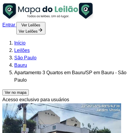
Entrar
Ver Leilões
Ver Leilões
Início
Leilões
São Paulo
Bauru
Apartamento 3 Quartos em Bauru/SP em Bauru - São
Paulo
Ver no mapa
Acesso exclusivo para usuários