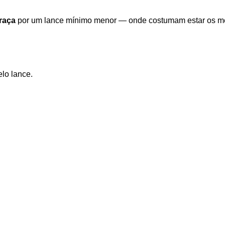
raça
por um lance mínimo menor — onde costumam estar os me
elo lance.