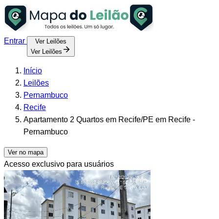
Entrar
Ver Leilões
Ver Leilões
Início
Leilões
Pernambuco
Recife
Apartamento 2 Quartos em Recife/PE em Recife -
Pernambuco
Ver no mapa
Acesso exclusivo para usuários