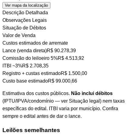
Ver mapa da localização
Descrição Detalhada
Observações Legais
Situação de Débitos
Valor de Venda
Custos estimados de arremate
Lance (venda direta)
R$ 90.278,39
Comissão do leiloeiro
5%
R$ 4.513,92
ITBI
~3%
R$ 2.708,35
Registro + custas
estimado
R$ 1.500,00
Custo base estimado
R$ 99.000,66
Estimativa dos custos públicos.
Não inclui débitos
(IPTU/IPVA/condomínio — ver Situação legal) nem taxas
específicas do edital. ITBI varia por município. Confira
sempre o edital antes de dar o lance.
Leilões semelhantes