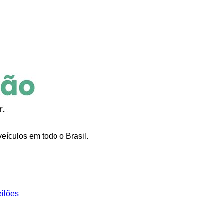
eículos em todo o Brasil.
eilões