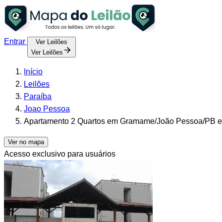
Entrar
Ver Leilões
Ver Leilões
Início
Leilões
Paraíba
Joao Pessoa
Apartamento 2 Quartos em Gramame/João Pessoa/PB e
Ver no mapa
Acesso exclusivo para usuários