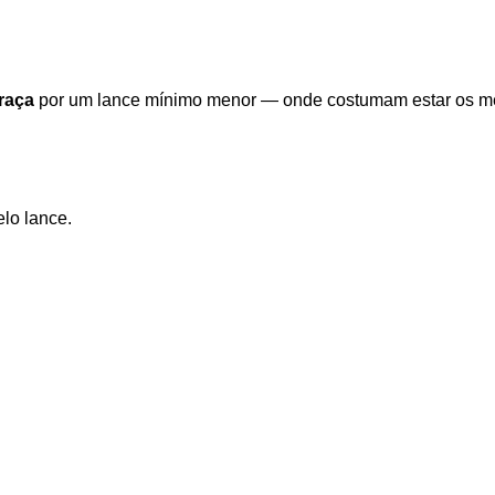
raça
por um lance mínimo menor — onde costumam estar os me
elo lance.