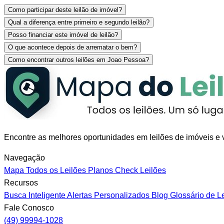
Como participar deste leilão de imóvel?
Qual a diferença entre primeiro e segundo leilão?
Posso financiar este imóvel de leilão?
O que acontece depois de arrematar o bem?
Como encontrar outros leilões em Joao Pessoa?
Encontre as melhores oportunidades em leilões de imóveis e v
Navegação
Mapa
Todos os Leilões
Planos
Check Leilões
Recursos
Busca Inteligente
Alertas Personalizados
Blog
Glossário de L
Fale Conosco
(49) 99994-1028