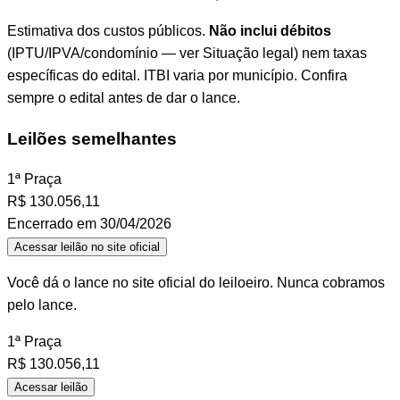
Estimativa dos custos públicos.
Não inclui débitos
(IPTU/IPVA/condomínio — ver Situação legal) nem taxas
específicas do edital. ITBI varia por município. Confira
sempre o edital antes de dar o lance.
Leilões semelhantes
1ª Praça
R$
130.056,11
Encerrado em 30/04/2026
Acessar leilão no site oficial
Você dá o lance no site oficial do leiloeiro. Nunca cobramos
pelo lance.
1ª Praça
R$
130.056,11
Acessar leilão