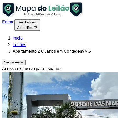
Entrar
Ver Leilões
Ver Leilões
Início
Leilões
Apartamento 2 Quartos em Contagem/MG
Ver no mapa
Acesso exclusivo para usuários