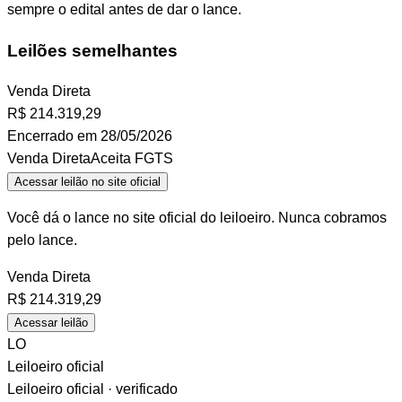
sempre o edital antes de dar o lance.
Leilões semelhantes
Venda Direta
R$
214.319,29
Encerrado em 28/05/2026
Venda Direta
Aceita FGTS
Acessar leilão no site oficial
Você dá o lance no site oficial do leiloeiro. Nunca cobramos
pelo lance.
Venda Direta
R$
214.319,29
Acessar leilão
LO
Leiloeiro oficial
Leiloeiro oficial · verificado