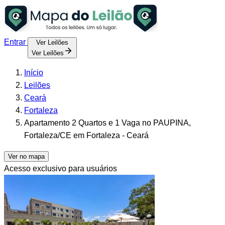
Entrar
Ver Leilões
Ver Leilões
Início
Leilões
Ceará
Fortaleza
Apartamento 2 Quartos e 1 Vaga no PAUPINA,
Fortaleza/CE em Fortaleza - Ceará
Ver no mapa
Acesso exclusivo para usuários