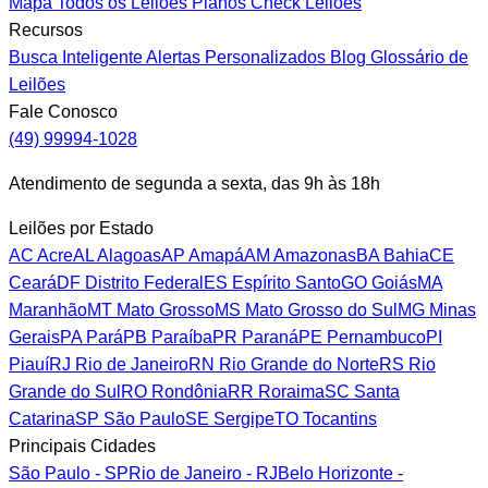
Mapa
Todos os Leilões
Planos
Check Leilões
Recursos
Busca Inteligente
Alertas Personalizados
Blog
Glossário de
Leilões
Fale Conosco
(49) 99994-1028
Atendimento de segunda a sexta, das 9h às 18h
Leilões por Estado
AC
Acre
AL
Alagoas
AP
Amapá
AM
Amazonas
BA
Bahia
CE
Ceará
DF
Distrito Federal
ES
Espírito Santo
GO
Goiás
MA
Maranhão
MT
Mato Grosso
MS
Mato Grosso do Sul
MG
Minas
Gerais
PA
Pará
PB
Paraíba
PR
Paraná
PE
Pernambuco
PI
Piauí
RJ
Rio de Janeiro
RN
Rio Grande do Norte
RS
Rio
Grande do Sul
RO
Rondônia
RR
Roraima
SC
Santa
Catarina
SP
São Paulo
SE
Sergipe
TO
Tocantins
Principais Cidades
São Paulo - SP
Rio de Janeiro - RJ
Belo Horizonte -