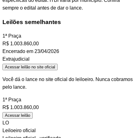
específicas do edital. ITBI varia por município. Confira
sempre o edital antes de dar o lance.
Leilões semelhantes
1ª Praça
R$
1.003.860,00
Encerrado em 23/04/2026
Extrajudicial
Acessar leilão no site oficial
Você dá o lance no site oficial do leiloeiro. Nunca cobramos
pelo lance.
1ª Praça
R$
1.003.860,00
Acessar leilão
LO
Leiloeiro oficial