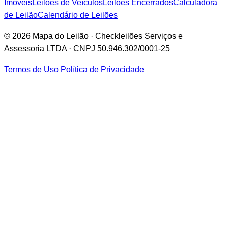
Imóveis
Leilões de Veículos
Leilões Encerrados
Calculadora
de Leilão
Calendário de Leilões
© 2026 Mapa do Leilão · Checkleilões Serviços e
Assessoria LTDA · CNPJ 50.946.302/0001-25
Termos de Uso
Política de Privacidade